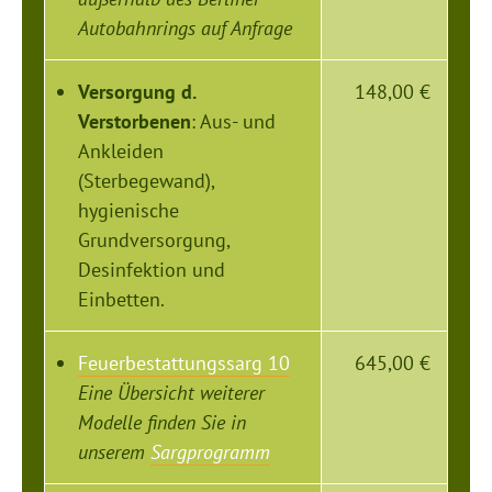
Autobahnrings auf Anfrage
Versorgung d.
148,00 €
Verstorbenen
: Aus- und
Ankleiden
(Sterbegewand),
hygienische
Grundversorgung,
Desinfektion und
Einbetten.
Feuerbestattungssarg 10
645,00 €
Eine Übersicht weiterer
Modelle finden Sie in
unserem
Sargprogramm