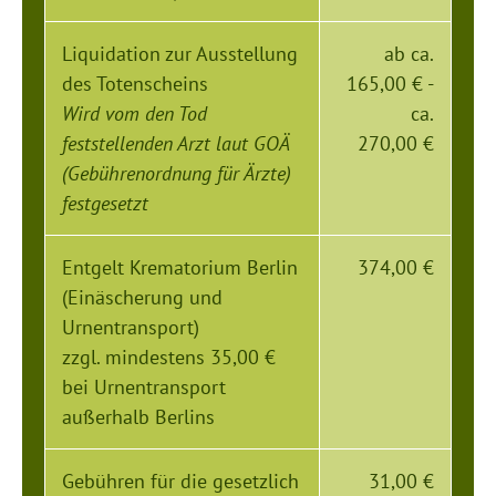
Liquidation zur Ausstellung
ab ca.
des Totenscheins
165,00 € -
Wird vom den Tod
ca.
feststellenden Arzt laut GOÄ
270,00 €
(Gebührenordnung für Ärzte)
festgesetzt
Entgelt Krematorium Berlin
374,00 €
(Einäscherung und
Urnentransport)
zzgl. mindestens 35,00 €
bei Urnentransport
außerhalb Berlins
Gebühren für die gesetzlich
31,00 €