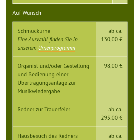
Auf Wunsch
Schmuckurne
ab ca.
Eine Auswahl finden Sie in
130,00 €
unserem
Urnenprogramm
Organist und/oder Gestellung
98,00 €
und Bedienung einer
Übertragungsanlage zur
Musikwiedergabe
Redner zur Trauerfeier
ab ca.
295,00 €
Hausbesuch des Redners
ab ca.