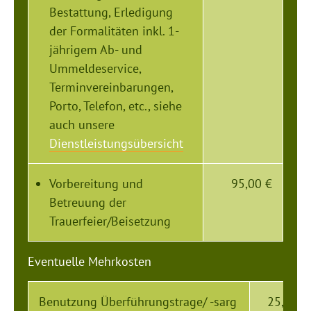
Bestattung, Erledigung
der Formalitäten inkl. 1-
jährigem Ab- und
Ummeldeservice,
Terminvereinbarungen,
Porto, Telefon, etc., siehe
auch unsere
Dienstleistungsübersicht
Vorbereitung und
95,00 €
Betreuung der
Trauerfeier/Beisetzung
Eventuelle Mehrkosten
Benutzung Überführungstrage/ -sarg
25,00 €