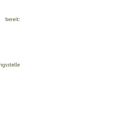
bereit:
ngsstelle