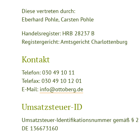
Diese vertreten durch:
Eberhard Pohle, Carsten Pohle
Handelsregister: HRB 28237 B
Registergericht: Amtsgericht Charlottenburg
Kontakt
Telefon: 030 49 10 11
Telefax: 030 49 10 12 01
E-Mail:
info@ottoberg.de
Umsatzsteuer-ID
Umsatzsteuer-Identifikationsnummer gemäß § 2
DE 136673160