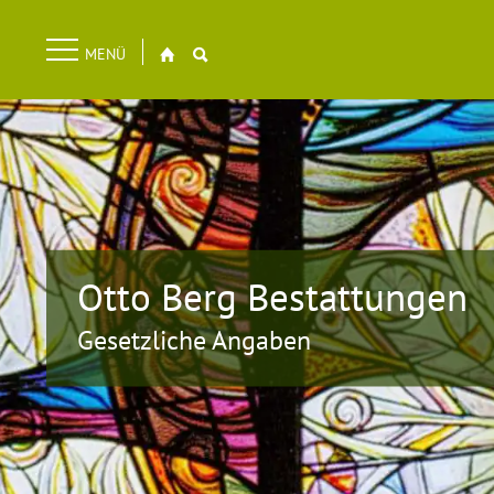
Navigation
MENÜ
überspringen
Otto Berg Bestattungen
Gesetzliche Angaben