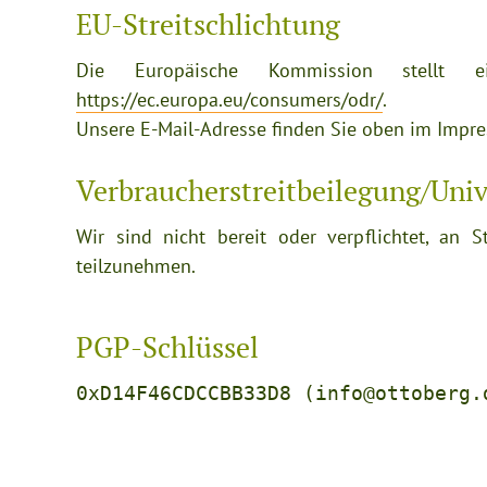
EU-Streitschlichtung
Die Europäische Kommission stellt ein
https://ec.europa.eu/consumers/odr/
.
Unsere E-Mail-Adresse finden Sie oben im Impr
Verbraucher­streit­beilegung/Unive
Wir sind nicht bereit oder verpflichtet, an St
teilzunehmen.
PGP-Schlüssel
0xD14F46CDCCBB33D8 (info@ottoberg.