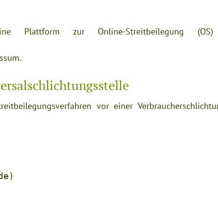
e Plattform zur Online-Streitbeilegung (OS) 
essum.
rsal­schlichtungs­stelle
reitbeilegungsverfahren vor einer Verbraucherschlichtu
de)