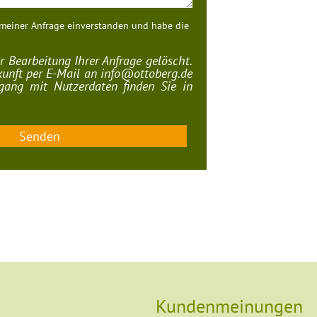
Ich bin mit der Speicherung meiner Kontaktdaten und meiner Anfrage einverstanden und habe die
 Bearbeitung Ihrer Anfrage gelöscht.
ukunft per E-Mail an
info@ottoberg.de
mgang mit Nutzerdaten finden Sie in
Senden
Kundenmeinungen