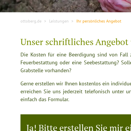
ottoberg.de
Leistungen
Ihr persönliches Angebot
Unser schriftliches Angebot
Die Kosten für eine Beerdigung sind von Fall 
Feuerbestattung oder eine Seebestattung? Sollen
Grabstelle vorhanden?
Gerne erstellen wir Ihnen kostenlos ein individu
erreichen Sie uns jederzeit telefonisch unter
einfach das Formular.
Ja! Bitte erstellen Sie mir 