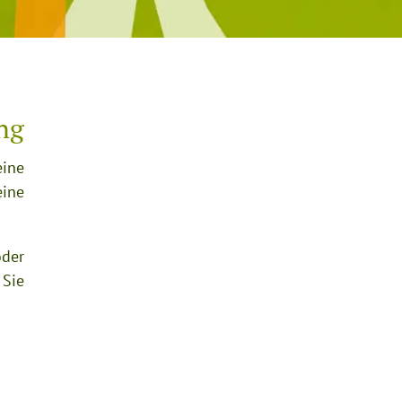
ng
eine
eine
der
Sie