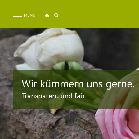
Navigation
MENÜ
überspringen
Wir kümmern uns gerne.
Transparent und fair