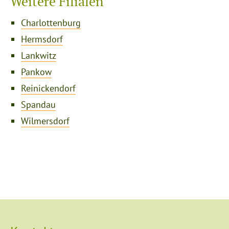
Weitere Filialen
Charlottenburg
Hermsdorf
Lankwitz
Pankow
Reinickendorf
Spandau
Wilmersdorf