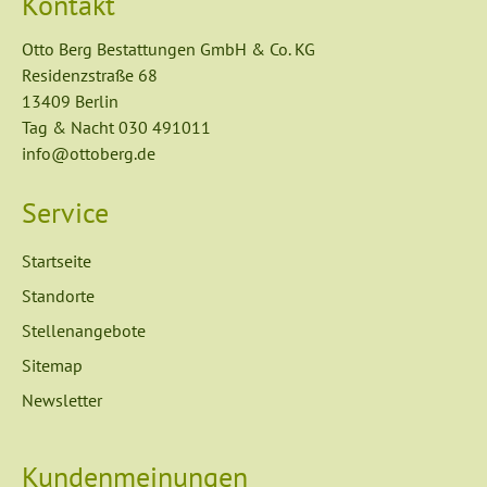
Kontakt
Otto Berg Bestattungen GmbH & Co. KG
Residenzstraße 68
13409 Berlin
Tag & Nacht
030 491011
info@ottoberg.de
Service
Navigation
Startseite
überspringen
Standorte
Stellenangebote
Sitemap
Newsletter
Kundenmeinungen