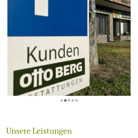
•
•
•
•
•
Unsere Leistungen