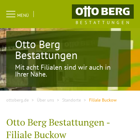
Navigation
MENÜ
überspringen
BESTATTUNGEN
Otto Berg
Bestattungen
Mit acht Filialen sind wir auch in
Ihrer Nähe.
ottoberg.de
Über uns
Standorte
Filiale Buckow
Otto Berg Bestattungen -
Filiale Buckow