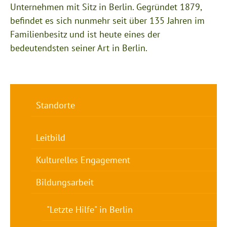
Unternehmen mit Sitz in Berlin. Gegründet 1879,
befindet es sich nunmehr seit über 135 Jahren im
Familienbesitz und ist heute eines der
bedeutendsten seiner Art in Berlin.
Navigation
Standorte
überspringen
Leitbild
Kulturelles Engagement
Bildungsarbeit
"Letzte Hilfe" in Berlin