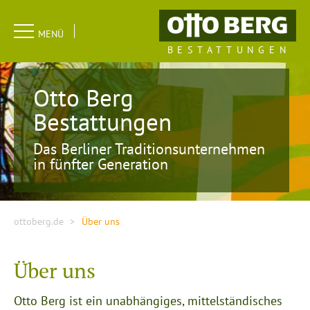
Navigation
MENÜ
überspringen
BESTATTUNGEN
Otto Berg
Bestattungen
Das Berliner Traditionsunternehmen
in fünfter Generation
ottoberg.de
Über uns
Über uns
Otto Berg ist ein unabhängiges, mittelständisches