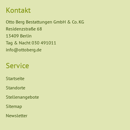
Kontakt
Otto Berg Bestattungen GmbH & Co. KG
Residenzstraße 68
13409 Berlin
Tag & Nacht
030 491011
info@ottoberg.de
Service
Navigation
Startseite
überspringen
Standorte
Stellenangebote
Sitemap
Newsletter