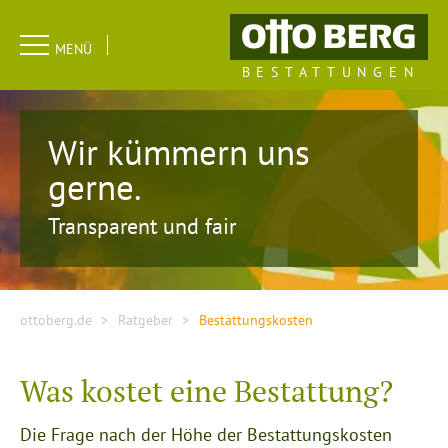
Navigation
MENÜ
überspringen
BESTATTUNGEN
Wir kümmern uns
gerne.
Transparent und fair
ottoberg.de
Ratgeber
Bestattungskosten
Was kostet eine Bestattung?
Die Frage nach der Höhe der Bestattungskosten