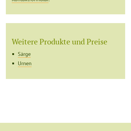
Weitere Produkte und Preise
Särge
Urnen