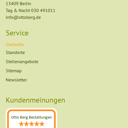
13409 Berlin
Tag & Nacht
030 491011
info@ottoberg.de
Service
Startseite
Navigation
Standorte
überspringen
Stellenangebote
Sitemap
Newsletter
Kundenmeinungen
Otto Berg Bestattungen