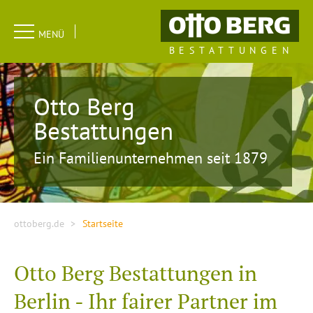
Navigation
MENÜ
überspringen
BESTATTUNGEN
Otto Berg
Bestattungen
Ein Familienunternehmen seit 1879
ottoberg.de
Startseite
Otto Berg Bestattungen in
Berlin - Ihr fairer Partner im