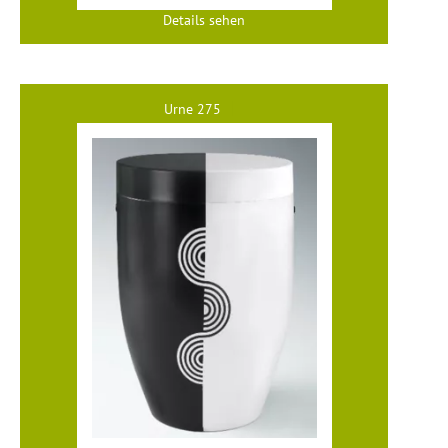
Details sehen
Urne 275