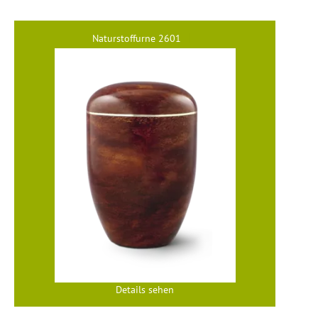
Naturstoffurne 2601
Details sehen