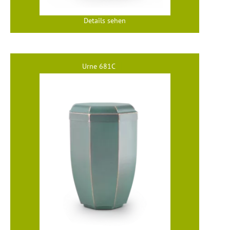
Details sehen
Urne 681C