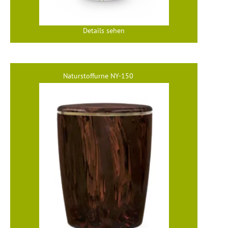
Details sehen
Naturstoffurne NY-150