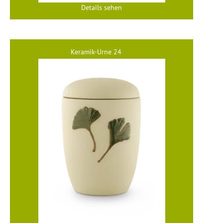
Details sehen
Keramik-Urne 24