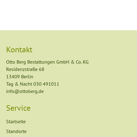
Kontakt
Otto Berg Bestattungen GmbH & Co. KG
Residenzstraße 68
13409 Berlin
Tag & Nacht
030 491011
info@ottoberg.de
Service
Navigation
Startseite
überspringen
Standorte