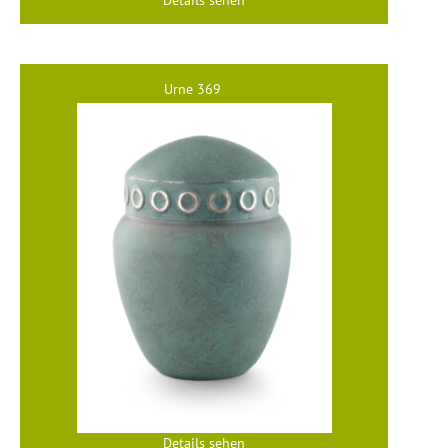
Details sehen
Urne 369
Details sehen