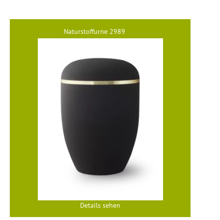
Naturstoffurne 2989
Details sehen