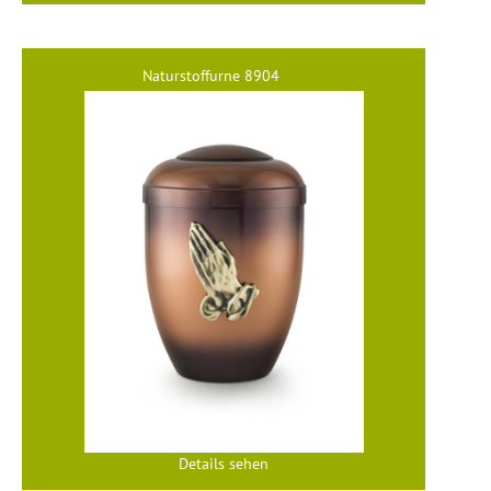
Naturstoffurne 8904
Details sehen