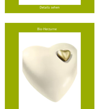
Details sehen
Bio-Herzurne