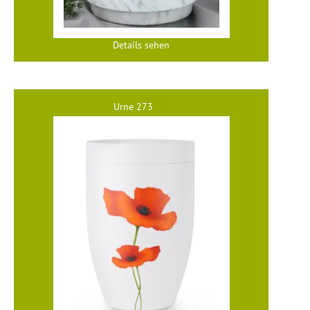
Details sehen
Urne 273