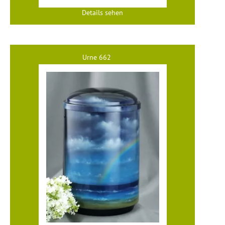
Details sehen
Urne 662