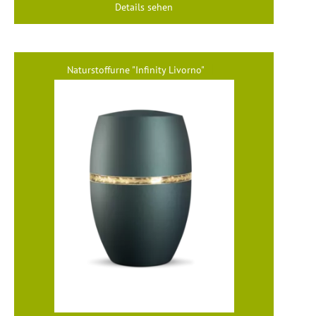
Details sehen
Naturstoffurne "Infinity Livorno"