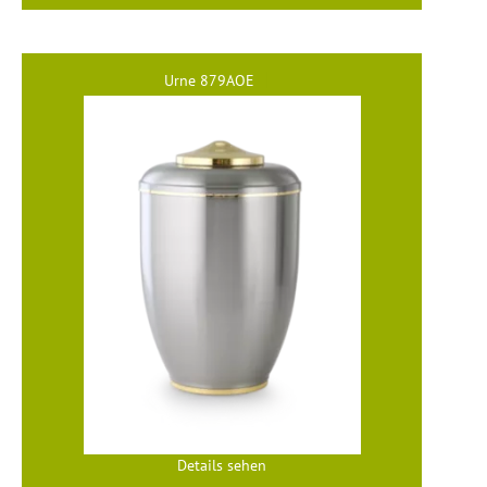
Urne 879AOE
Details sehen