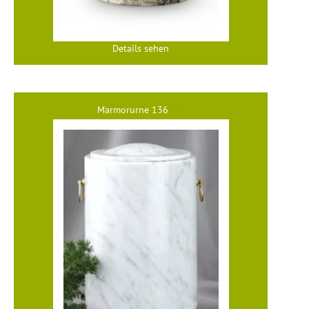
Details sehen
Marmorurne 136