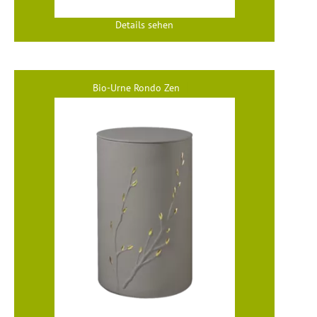
Details sehen
Bio-Urne Rondo Zen