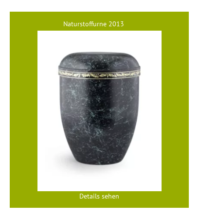
Naturstoffurne 2013
Details sehen