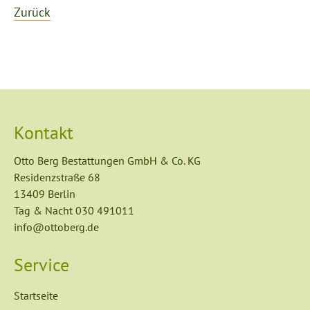
Zurück
Kontakt
Otto Berg Bestattungen GmbH & Co. KG
Residenzstraße 68
13409 Berlin
Tag & Nacht
030 491011
info@ottoberg.de
Service
Navigation
Startseite