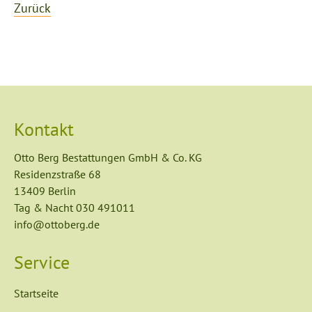
Zurück
Kontakt
Otto Berg Bestattungen GmbH & Co. KG
Residenzstraße 68
13409 Berlin
Tag & Nacht
030 491011
info@ottoberg.de
Service
Navigation
Startseite