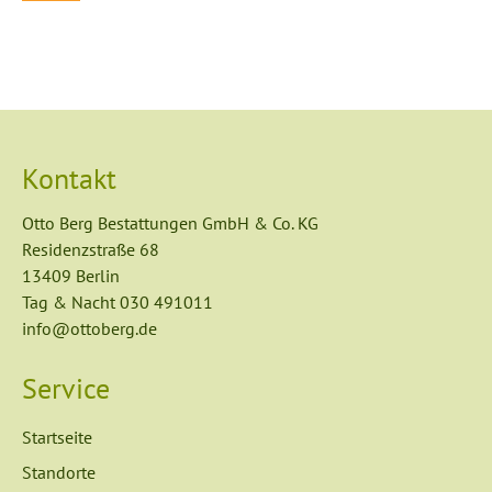
Kontakt
Otto Berg Bestattungen GmbH & Co. KG
Residenzstraße 68
13409 Berlin
Tag & Nacht
030 491011
info@ottoberg.de
Service
Navigation
Startseite
überspringen
Standorte