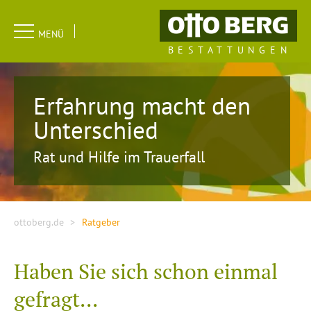
Navigation
MENÜ
überspringen
BESTATTUNGEN
Erfahrung macht den
Unterschied
Rat und Hilfe im Trauerfall
ottoberg.de
Ratgeber
Haben Sie sich schon einmal
gefragt...