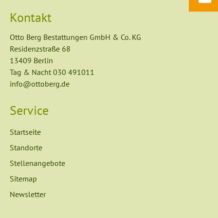
Kontakt
Otto Berg Bestattungen GmbH & Co. KG
Residenzstraße 68
13409 Berlin
Tag & Nacht
030 491011
info@ottoberg.de
Service
Navigation
Startseite
überspringen
Standorte
Stellenangebote
Sitemap
Newsletter